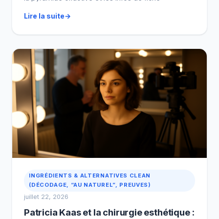
(concentration + contenance). Enfin, regardez la
Lire la suite
tenue dans des avis récents et comparez le prix au
ml. (Oui, ça évite […]
INGRÉDIENTS & ALTERNATIVES CLEAN
(DÉCODAGE, “AU NATUREL”, PREUVES)
juillet 22, 2026
Patricia Kaas et la chirurgie esthétique :