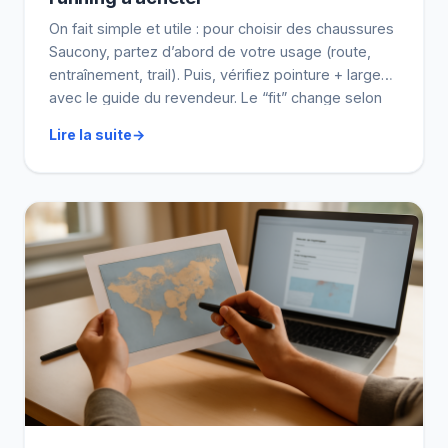
On fait simple et utile : pour choisir des chaussures
Saucony, partez d’abord de votre usage (route,
entraînement, trail). Puis, vérifiez pointure + largeur
avec le guide du revendeur. Le “fit” change selon
les modèles, et c’est là que se jouent souvent les
Lire la suite
ampoules. Enfin, comparez amorti, stabilité,
respirabilité et la semelle avant de valider […]