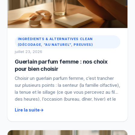
INGRÉDIENTS & ALTERNATIVES CLEAN
(DÉCODAGE, “AU NATUREL”, PREUVES)
juillet 23, 2026
Guerlain parfum femme : nos choix
pour bien choisir
Choisir un guerlain parfum femme, c’est trancher
sur plusieurs points : la senteur (la famille olfactive),
la tenue et le sillage (ce que vous percevez au fil
des heures), l’occasion (bureau, dîner, hiver) et le
budget. On fait simple : l’étiquette vous oriente,
Lire la suite
puis un test sur peau vous confirme. L’ingrédient
compte, mais votre protocole […]