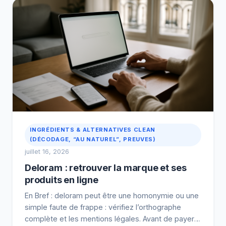
INGRÉDIENTS & ALTERNATIVES CLEAN
(DÉCODAGE, “AU NATUREL”, PREUVES)
juillet 16, 2026
Deloram : retrouver la marque et ses
produits en ligne
En Bref : deloram peut être une homonymie ou une
simple faute de frappe : vérifiez l’orthographe
complète et les mentions légales. Avant de payer,