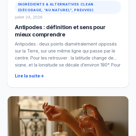
INGRÉDIENTS & ALTERNATIVES CLEAN
(DÉCODAGE, “AU NATUREL”, PREUVES)
juillet 24, 2026
Antipodes : définition et sens pour
mieux comprendre
Antipodes : deux points diamétralement opposés
sur la Terre, sur une même ligne qui passe par le
centre. Pour les retrouver : la latitude change de
signe, et la longitude se décale d’environ 180°. Pour
un repérage qui tient la route, passez par un
Lire la suite
calculateur : il donne les coordonnées et la carte.
Au sens […]