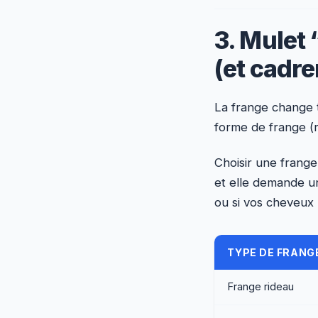
3. Mulet 
(et cadre
La frange change to
forme de frange (r
Choisir une frange
et elle demande un
ou si vos cheveux r
TYPE DE FRANG
Frange rideau