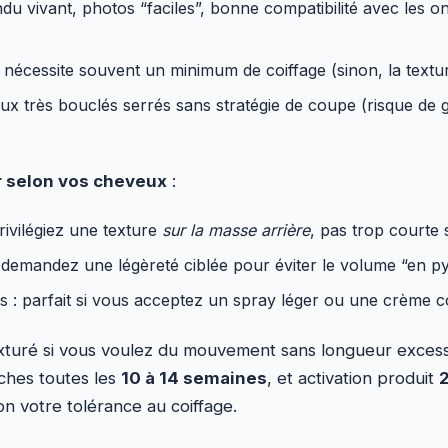
ndu vivant, photos “faciles”, bonne compatibilité avec les o
 nécessite souvent un minimum de coiffage (sinon, la textu
ux très bouclés serrés sans stratégie de coupe (risque de 
 selon vos cheveux
:
rivilégiez une texture
sur la masse arrière
, pas trop courte 
 demandez une légèreté ciblée pour éviter le volume “en py
 : parfait si vous acceptez un spray léger ou une crème co
xturé si vous voulez du mouvement sans longueur excessi
ches toutes les
10 à 14 semaines
, et activation produit
2
n votre tolérance au coiffage.