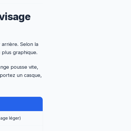
 visage
 arrière. Selon la
u plus graphique.
ange pousse vite,
s portez un casque,
fage léger)