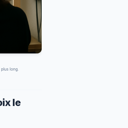
 plus long.
ix le