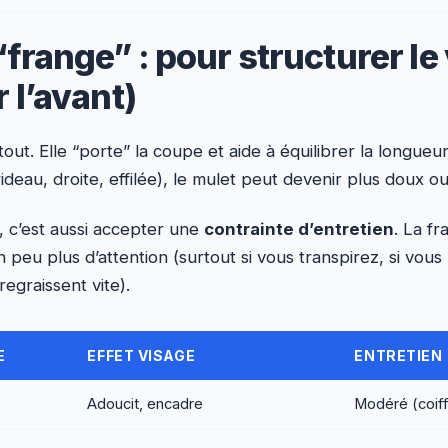
“frange” : pour structurer le
r l’avant)
ut. Elle “porte” la coupe et aide à équilibrer la longueur
ideau, droite, effilée), le mulet peut devenir plus doux o
, c’est aussi accepter une
contrainte d’entretien
. La fr
 peu plus d’attention (surtout si vous transpirez, si vou
egraissent vite).
E
EFFET VISAGE
ENTRETIEN
Adoucit, encadre
Modéré (coif