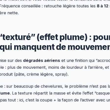
Fréquence conseillée : retouche légère toutes les
8 à 1
ière nette.
“texturé” (effet plume) : pou
 qui manquent de mouveme
mise sur des
dégradés aériens
et une finition qui “accroc
e : plus de mouvement, moins de lourdeur à l’arrière, et
produit (pâte, crème légère, spray).
 : sur beaucoup de chevelures, le problème n’est pas la
olume
. La texture répartit la masse et évite l’effet “casque”
 pas tout : ici, c’est la coupe + la façon de l’activer avec u