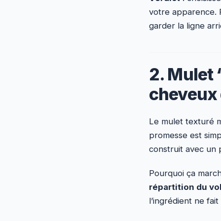
votre apparence. 
garder la ligne arr
2. Mulet 
cheveux
Le mulet texturé 
promesse est simpl
construit avec un 
Pourquoi ça marche
répartition du v
l’ingrédient ne fait