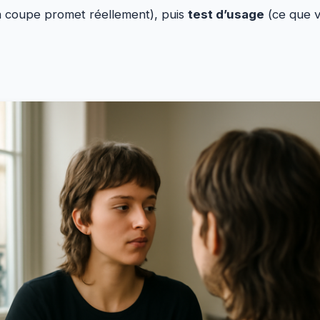
a coupe promet réellement), puis
test d’usage
(ce que v