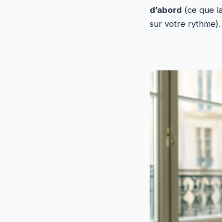
d’abord
(ce que l
sur votre rythme).