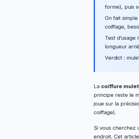
forme), puis 
On fait simple
coiffage, beso
Test d’usage r
longueur arriè
Verdict : mule
La
coiffure mulet
principe reste le
joue sur la précisi
coiffage).
Si vous cherchez u
endroit. Cet artic