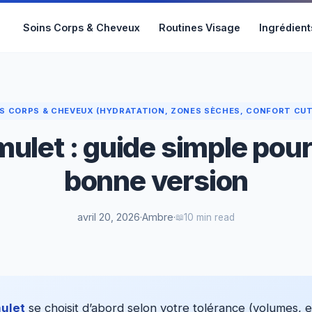
Soins Corps & Cheveux
Routines Visage
Ingrédient
S CORPS & CHEVEUX (HYDRATATION, ZONES SÈCHES, CONFORT CU
mulet : guide simple pour 
bonne version
avril 20, 2026
·
Ambre
·
10 min read
mulet
se choisit d’abord selon votre tolérance (volumes, e