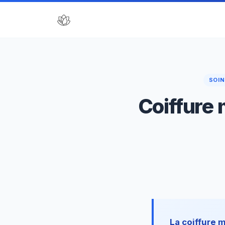
SOIN
Coiffure 
La coiffure 