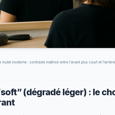
e mulet moderne : contraste maîtrisé entre l’avant plus court et l’arrière
“soft” (dégradé léger) : le cho
rant