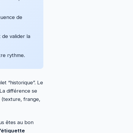
équence de
de valider la
tre rythme.
et “historique”. Le
 La différence se
 (texture, frange,
ous êtes au bon
’étiquette