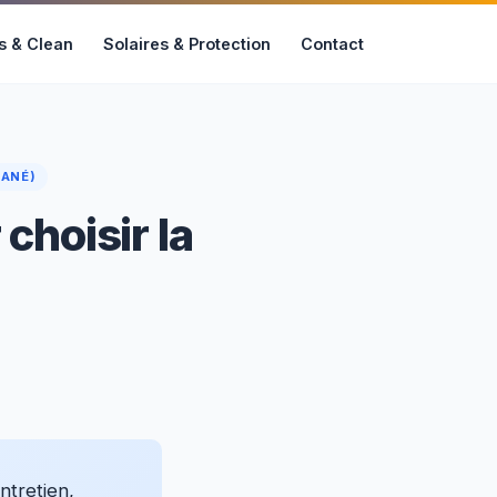
s & Clean
Solaires & Protection
Contact
TANÉ)
choisir la
ntretien,