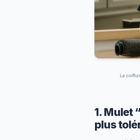
La coiffur
1. Mulet 
plus tolé